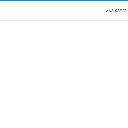
Skip to content
ANA SAYFA