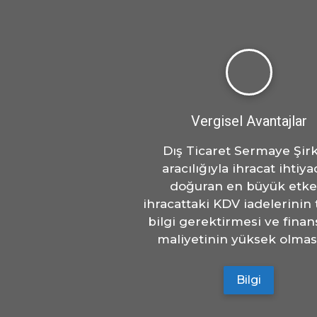
Vergisel Avantajlar
Dış Ticaret Sermaye Şirk
aracılığıyla ihracat ihtiya
doğuran en büyük etke
ihracattaki KDV iadelerinin
bilgi gerektirmesi ve fin
maliyetinin yüksek olması
Bilgi