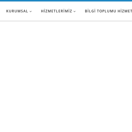
KURUMSAL
HIZMETLERIMIZ
BILGI TOPLUMU HIZME