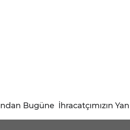
lından Bugüne İhracatçımızın Yanı